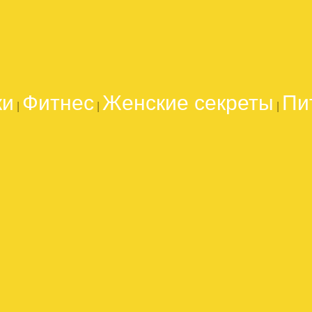
ки
Фитнес
Женские секреты
Пи
|
|
|