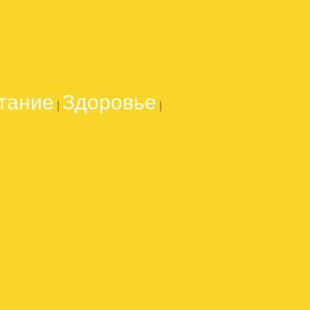
тание
Здоровье
|
|