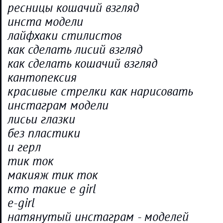
ресницы кошачий взгляд
инста модели
лайфхаки стилистов
как сделать лисий взгляд
как сделать кошачий взгляд
кантопексия
красивые стрелки как нарисовать
инстаграм модели
лисьи глазки
без пластики
и герл
тик ток
макияж тик ток
кто такие e girl
e-girl
натянутый инстаграм - моделей