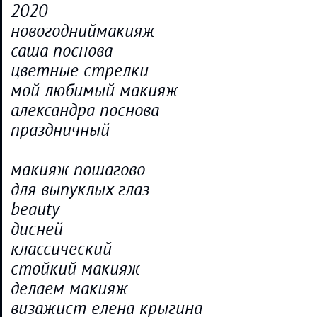
2020
новогодниймакияж
саша поснова
цветные стрелки
мой любимый макияж
александра поснова
праздничный
макияж пошагово
для выпуклых глаз
beauty
дисней
классический
стойкий макияж
делаем макияж
визажист елена крыгина