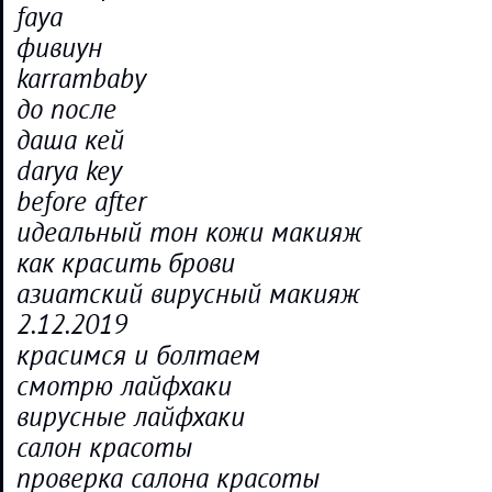
faya
фивиун
karrambaby
до после
даша кей
darya key
before after
идеальный тон кожи макияж
как красить брови
азиатский вирусный макияж
2.12.2019
красимся и болтаем
смотрю лайфхаки
вирусные лайфхаки
салон красоты
проверка салона красоты