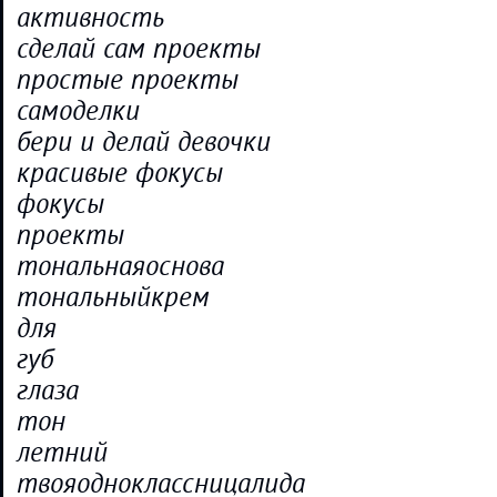
активность
сделай сам проекты
простые проекты
самоделки
бери и делай девочки
красивые фокусы
фокусы
проекты
тональнаяоснова
тональныйкрем
для
губ
глаза
тон
летний
твояодноклассницалида