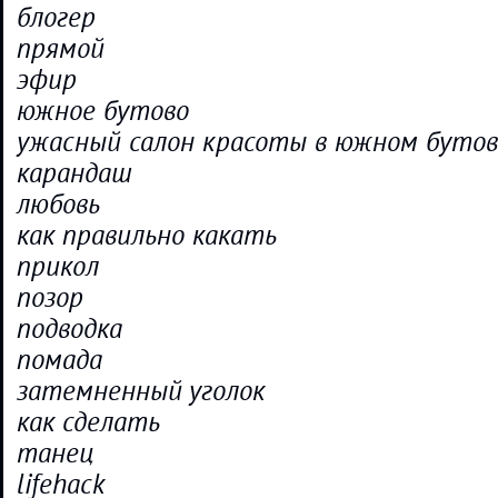
блогер
прямой
эфир
южное бутово
ужасный салон красоты в южном бутов
карандаш
любовь
как правильно какать
прикол
позор
подводка
помада
затемненный уголок
как сделать
танец
lifehack