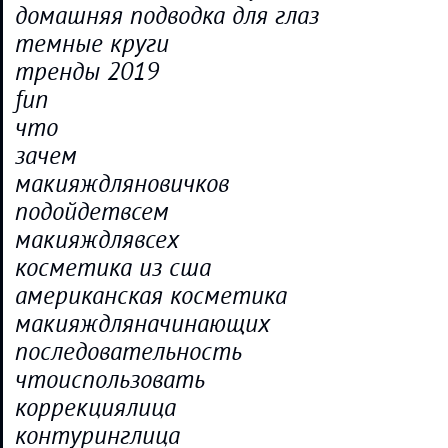
домашняя подводка для глаз
темные круги
тренды 2019
fun
что
зачем
макияждляновичков
подойдетвсем
макияждлявсех
косметика из сша
американская косметика
макияждляначинающих
последовательность
чтоиспользовать
коррекциялица
контуринглица