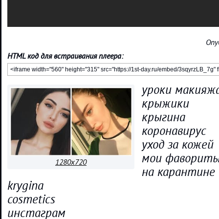
Опу
HTML код для встраивания плеера:
уроки макияж
крыжики
крыгина
коронавирус
уход за кожей
мои фаворит
1280x720
на карантине
krygina
cosmetics
инстаграм