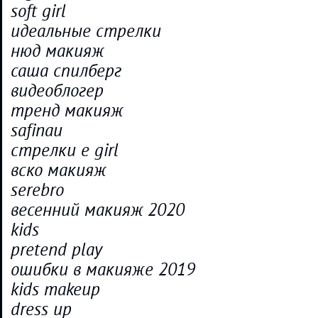
soft girl
идеальные стрелки
нюд макияж
саша спилберг
видеоблогер
тренд макияж
safinau
стрелки e girl
вско макияж
serebro
весенний макияж 2020
kids
pretend play
ошибки в макияже 2019
kids makeup
dress up