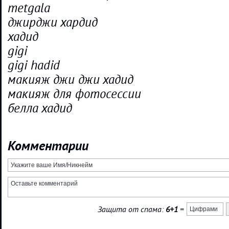
metgala
джирджи хардид
хадид
gigi
gigi hadid
макияж джи джи хадид
макияж для фотосессии
белла хадид
Комментарии
Защита от спама:
6+1
=