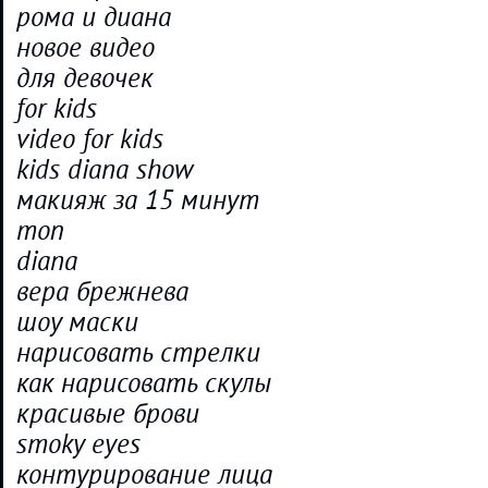
рома и диана
новое видео
для девочек
for kids
video for kids
kids diana show
макияж за 15 минут
топ
diana
вера брежнева
шоу маски
нарисовать стрелки
как нарисовать скулы
красивые брови
smoky eyes
контурирование лица