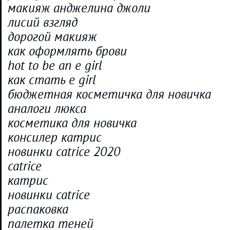
макияж анджелина джоли
лисий взгляд
дорогой макияж
как оформлять брови
hot to be an e girl
как стать e girl
бюджетная косметичка для новичка
аналоги люкса
косметика для новичка
консилер катрис
новинки catrice 2020
catrice
катрис
новинки catrice
распаковка
палетка теней