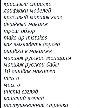
красивые стрелки
лайфхаки моделей
красивый макияж глаз
дешёвый макияж
треш-обзор
make up mistakes
как выглядеть дорого
ошибки в макияже
макияж русской женщины
макияж русской бабы
10 ошибок макияжа
miss o
мисс о
инста взгляд
кошачий взгляд
растушеванная стрелка