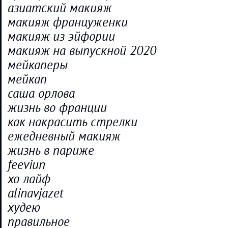
азиатский макияж
макияж француженки
макияж из эйфории
макияж на выпускной 2020
мейкаперы
мейкап
саша орлова
жизнь во франции
как накрасить стрелки
ежедневный макияж
жизнь в париже
feeviun
хо лайф
alinavjazet
худею
правильное