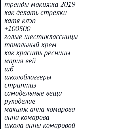
тренды макияжа 2019
как делать стрелки
катя клэп
+100500
голые шестиклассницы
тональный крем
как красить ресницы
мария вей
шб
школоблоггеры
стриптиз
самодельные вещи
рукоделие
макияж анна комарова
анна комарова
школа анны комаровой