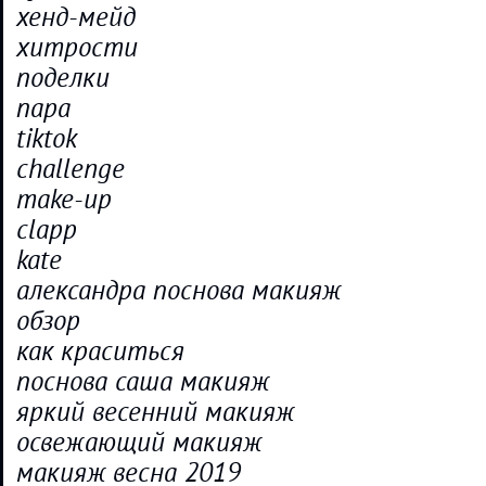
хенд-мейд
хитрости
поделки
пара
tiktok
challenge
make-up
clapp
kate
александра поснова макияж
обзор
как краситься
поснова саша макияж
яркий весенний макияж
освежающий макияж
макияж весна 2019