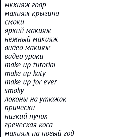
мккияж гоар
макияж крыгина
смоки
яркий макияж
нежный макияж
видео макияж
видео уроки
make up tutorial
make up katy
make up for ever
smoky
локоны на утюжок
прически
низкий пучок
греческая коса
макияж на новый год