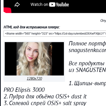
Опу
HTML код для встраивания плеера:
Полное портф
snagustenko.c
Все продукты
из SNAGUSTEN
1280x720
1. Щипцы-выпр
PRO Elipsis 3000
2. Пудра для объёма OSiS+ dust it
3. Солевой спрей OSiS+ salt spray