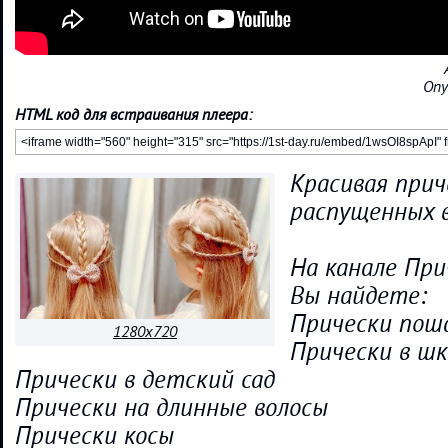
Опу
HTML код для встраивания плеера:
Красивая прич
распущенных 
На канале При
Вы найдете:
Прически пош
1280x720
Прически в шк
Прически в детский сад
Прически на длинные волосы
Прически косы