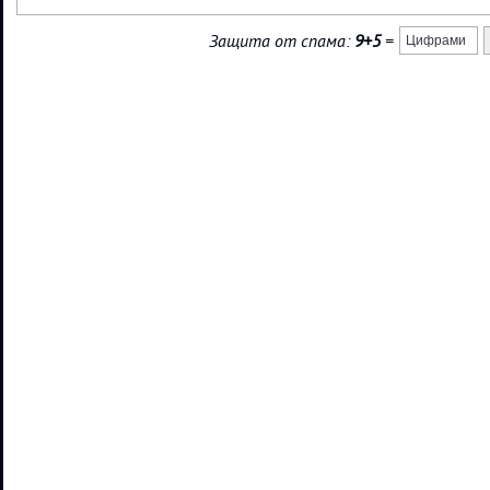
Защита от спама:
9+5
=