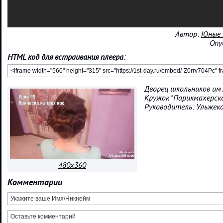
Автор:
Юные 
Опу
HTML код для встраивания плеера:
Дворец школьников им
Кружок "Парикмахерско
Руководитель: Ульжеко
480x360
Комментарии